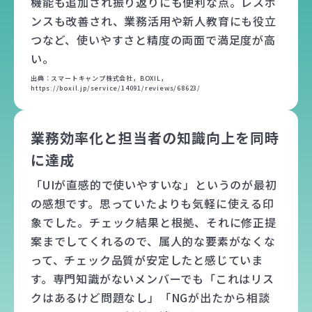
機能も追加され振り返りにも便利な点。レスポ
ンスも改善され、業務活用や新人教育にも役立
つなど、使いやすさと精度の両面で満足度が高
い。
出典：スマートキャンプ株式会社，BOXIL，
https://boxil.jp/service/14091/reviews/68623/
業務効率化と担当者の知識向上を同時
に達成
「UIが直感的で使いやすいな」というのが最初
の感想です。思っていたよりも気軽に使える印
象でした。チェック結果と根拠、それに修正提
案までしてくれるので、属人的な要素がなくな
って、チェック品質が安定したと感じていま
す。専門知識がないメンバーでも「これはリス
クはあるけど問題なし」「NGが出たから相談