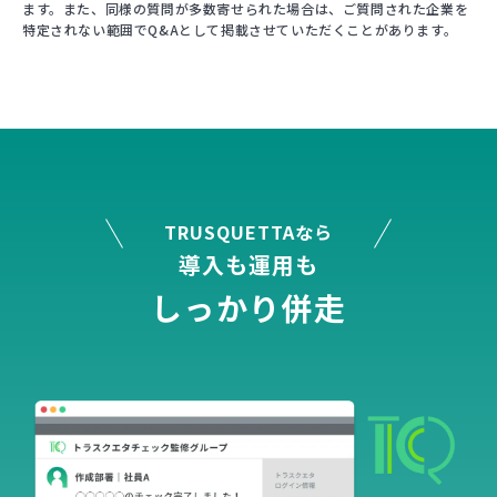
ます。また、同様の質問が多数寄せられた場合は、ご質問された企業を
特定されない範囲でQ&Aとして掲載させていただくことがあります。
TRUSQUETTAなら
導入も運用も
し
っ
か
り
併
走