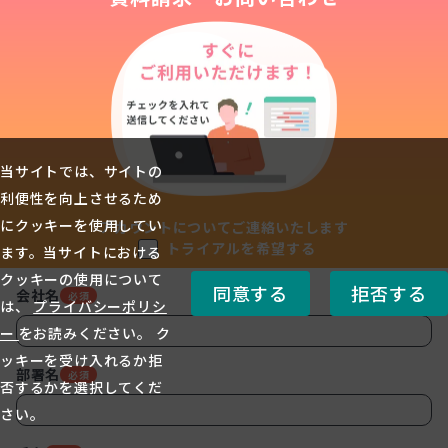
当サイトでは、サイトの
利便性を向上させるため
にクッキーを使用してい
アカウントについてご連絡いたします
トライアルを希望する
ます。当サイトにおける
クッキーの使用について
同意する
拒否する
会社名
必須
は、
プライバシーポリシ
ー
をお読みください。 ク
ッキーを受け入れるか拒
部署名
必須
否するかを選択してくだ
さい。