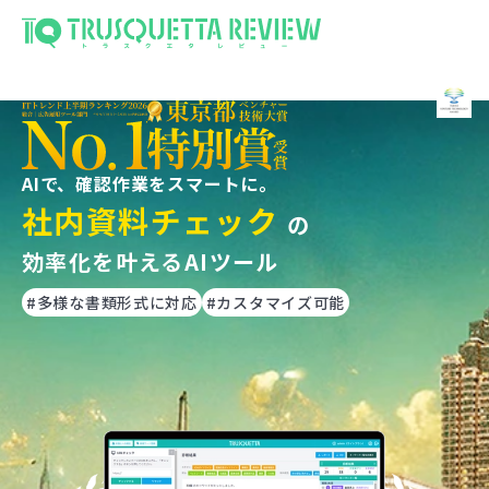
AIで、確認作業をスマートに。
社内資料チェック
の
効率化を叶えるAIツール
#多様な書類形式に対応
#カスタマイズ可能