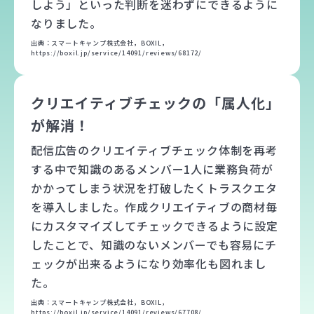
しよう」といった判断を迷わずにできるように
なりました。
出典：スマートキャンプ株式会社，BOXIL，
https://boxil.jp/service/14091/reviews/68172/
クリエイティブチェックの「属人化」
が解消！
配信広告のクリエイティブチェック体制を再考
する中で知識のあるメンバー1人に業務負荷が
かかってしまう状況を打破したくトラスクエタ
を導入しました。作成クリエイティブの商材毎
にカスタマイズしてチェックできるように設定
したことで、知識のないメンバーでも容易にチ
ェックが出来るようになり効率化も図れまし
た。
出典：スマートキャンプ株式会社，BOXIL，
https://boxil.jp/service/14091/reviews/67708/