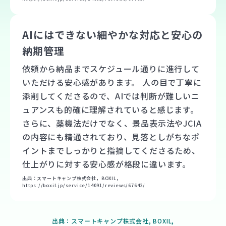
AIにはできない細やかな対応と安心の
納期管理
依頼から納品までスケジュール通りに進行して
いただける安心感があります。 人の目で丁寧に
添削してくださるので、AIでは判断が難しいニ
ュアンスも的確に理解されていると感じます。
さらに、薬機法だけでなく、景品表示法やJCIA
の内容にも精通されており、見落としがちなポ
イントまでしっかりと指摘してくださるため、
仕上がりに対する安心感が格段に違います。
出典：スマートキャンプ株式会社，BOXIL，
https://boxil.jp/service/14091/reviews/67642/
出典：スマートキャンプ株式会社, BOXIL,