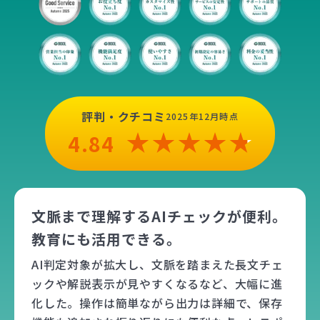
評判・クチコミ
2025年12月時点
4.84
文脈まで理解するAIチェックが便利。
教育にも活用できる。
AI判定対象が拡大し、文脈を踏まえた長文チェ
ックや解説表示が見やすくなるなど、大幅に進
化した。操作は簡単ながら出力は詳細で、保存